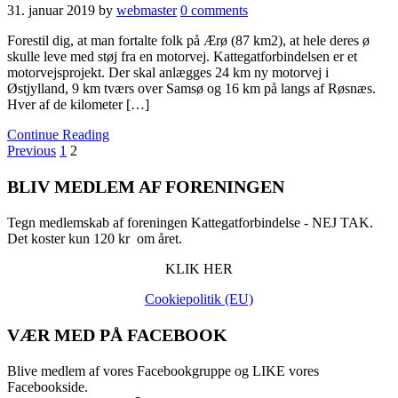
31. januar 2019
by
webmaster
0 comments
Forestil dig, at man fortalte folk på Ærø (87 km2), at hele deres ø
skulle leve med støj fra en motorvej. Kattegatforbindelsen er et
motorvejsprojekt. Der skal anlægges 24 km ny motorvej i
Østjylland, 9 km tværs over Samsø og 16 km på langs af Røsnæs.
Hver af de kilometer […]
Continue Reading
Previous
1
2
BLIV MEDLEM AF FORENINGEN
Tegn medlemskab af foreningen Kattegatforbindelse - NEJ TAK.
Det koster kun 120 kr om året.
KLIK HER
Cookiepolitik (EU)
VÆR MED PÅ FACEBOOK
Blive medlem af vores Facebookgruppe og LIKE vores
Facebookside.