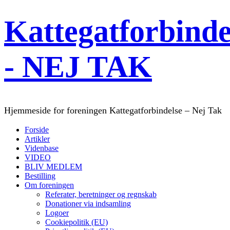
Kattegatforbinde
- NEJ TAK
Hjemmeside for foreningen Kattegatforbindelse – Nej Tak
Forside
Artikler
Videnbase
VIDEO
BLIV MEDLEM
Bestilling
Om foreningen
Referater, beretninger og regnskab
Donationer via indsamling
Logoer
Cookiepolitik (EU)