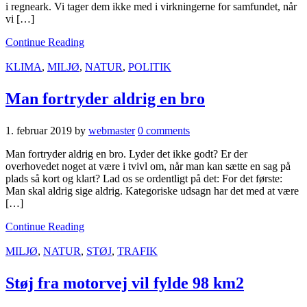
i regneark. Vi tager dem ikke med i virkningerne for samfundet, når
vi […]
Continue Reading
KLIMA
,
MILJØ
,
NATUR
,
POLITIK
Man fortryder aldrig en bro
1. februar 2019
by
webmaster
0 comments
Man fortryder aldrig en bro. Lyder det ikke godt? Er der
overhovedet noget at være i tvivl om, når man kan sætte en sag på
plads så kort og klart? Lad os se ordentligt på det: For det første:
Man skal aldrig sige aldrig. Kategoriske udsagn har det med at være
[…]
Continue Reading
MILJØ
,
NATUR
,
STØJ
,
TRAFIK
Støj fra motorvej vil fylde 98 km2