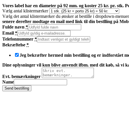
Vores label har en diameter på 92 mm. og koster 25 kr. pr. stk. Por
Vælg antal klistermærker
Vælg det antal klistermærker du ønsker at bestille i dropdown-menuen
senere derefter modtage en mail med link til din bestlling på Mobi
Fulde navn
*
Email
*
Telefonnummer
*
Bekræftelse
*
Jeg bekræfter hermed min bestilling og er indforstået me
Dine oplysninger vil kun blive anvendt ifbm. med dit køb, så vi ka
Evt. bemærkninger
Name
Send bestilling