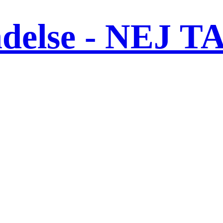
ndelse - NEJ T