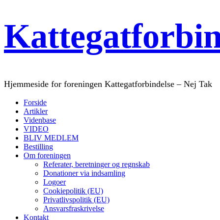
Kattegatforbi
Hjemmeside for foreningen Kattegatforbindelse – Nej Tak
Forside
Artikler
Videnbase
VIDEO
BLIV MEDLEM
Bestilling
Om foreningen
Referater, beretninger og regnskab
Donationer via indsamling
Logoer
Cookiepolitik (EU)
Privatlivspolitik (EU)
Ansvarsfraskrivelse
Kontakt