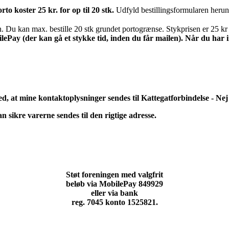
to koster 25 kr. for op til 20 stk.
Udfyld bestillingsformularen herun
. Du kan max. bestille 20 stk grundet portogrænse. Stykprisen er 25 kr
lePay (der kan gå et stykke tid, inden du får mailen). Når du har in
d, at mine kontaktoplysninger sendes til Kattegatforbindelse - Nej
n sikre varerne sendes til den rigtige adresse.
Støt
foreningen med valgfrit
beløb via
MobilePay 849929
eller via bank
reg. 7045 konto 1525821
.