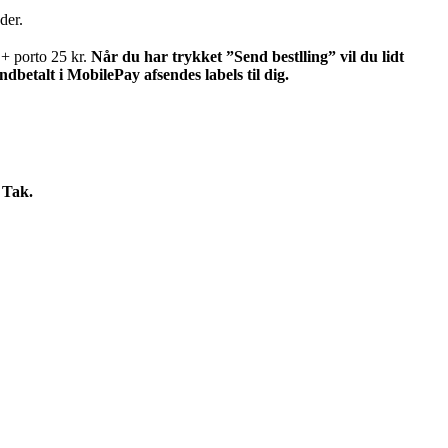
der.
 + porto 25 kr.
Når du har trykket ”Send bestlling” vil du lidt
dbetalt i MobilePay afsendes labels til dig.
 Tak.