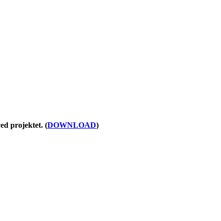
ed projektet. (
DOWNLOAD
)