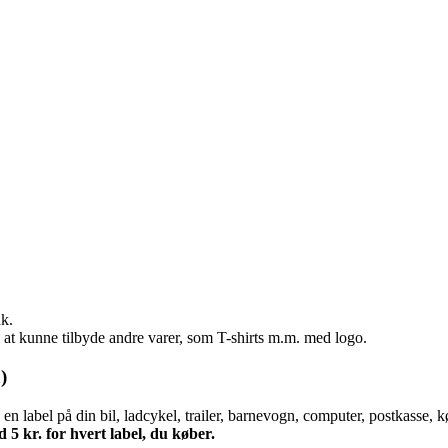
ak.
i at kunne tilbyde andre varer, som T-shirts m.m. med logo.
)
 label på din bil, ladcykel, trailer, barnevogn, computer, postkasse, k
5 kr. for hvert label, du køber.