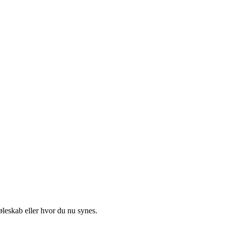
øleskab eller hvor du nu synes.