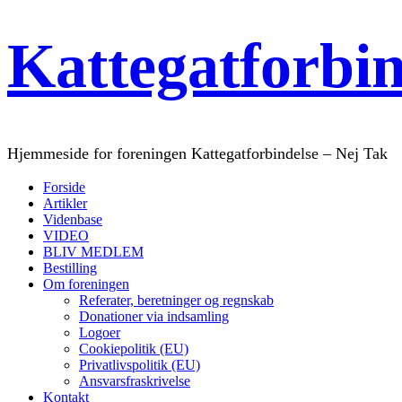
Kattegatforbi
Hjemmeside for foreningen Kattegatforbindelse – Nej Tak
Forside
Artikler
Videnbase
VIDEO
BLIV MEDLEM
Bestilling
Om foreningen
Referater, beretninger og regnskab
Donationer via indsamling
Logoer
Cookiepolitik (EU)
Privatlivspolitik (EU)
Ansvarsfraskrivelse
Kontakt