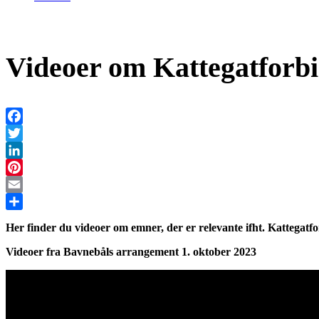
Videoer om Kattegatforbi
Facebook
Twitter
LinkedIn
Pinterest
Email
Share
Her finder du videoer om emner, der er relevante ifht. Kattegatfo
Videoer fra Bavnebåls arrangement 1. oktober 2023