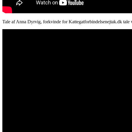
Tale af Anna Dyrvig, forkvinde for Kattegatforbindelsenejtak.dk tal