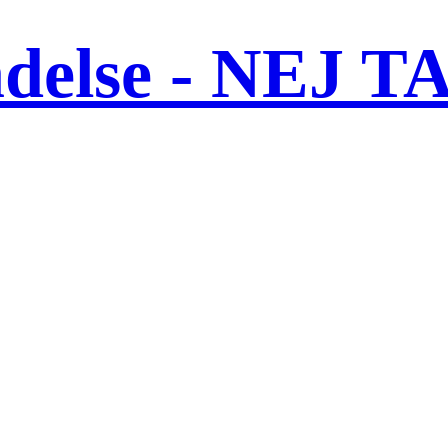
ndelse - NEJ T