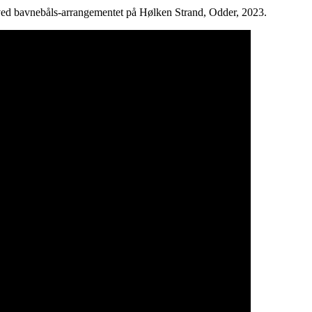
e ved bavnebåls-arrangementet på Hølken Strand, Odder, 2023.