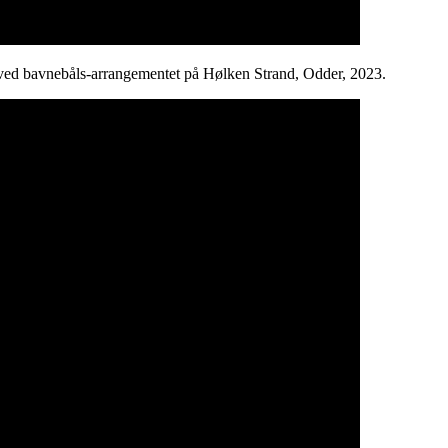
e ved bavnebåls-arrangementet på Hølken Strand, Odder, 2023.