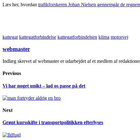
Læs her, hvordan
trafikforskeren Johan Nielsen gennemgår de regnemo
kattegat
kattegatforbindelse
kattegatforbindelsen
klima
motorvej
webmaster
Indlæg skrevet af webmaster er udarbejdet af et medlem af redaktion
Previous
Vi har noget unikt – lad os passe på det
Next
Grønt kursskifte i transportpolitikken efterlyses