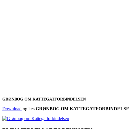
GRØNBOG OM KATTEGATFORBINDELSEN
Download
og læs
GRØNBOG OM KATTEGATFORBINDELS