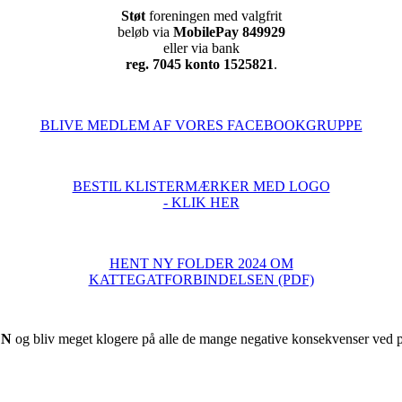
Støt
foreningen med valgfrit
beløb via
MobilePay 849929
eller via bank
reg. 7045 konto 1525821
.
BLIVE MEDLEM AF VORES FACEBOOKGRUPPE
BESTIL KLISTERMÆRKER MED LOGO
- KLIK HER
HENT NY FOLDER 2024 OM
KATTEGATFORBINDELSEN (PDF)
EN
og bliv meget klogere på alle de mange negative konsekvenser ved pr