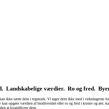
. Landskabelige værdier. Ro og fred. Byer, v
 kan ikke sætte dem i regneark. Vi tager dem ikke med i virkningerne for
 kan opgøre værdien af biodiversitet eller ro og fred i kroner og øre, kan
den at kvantificere dem.