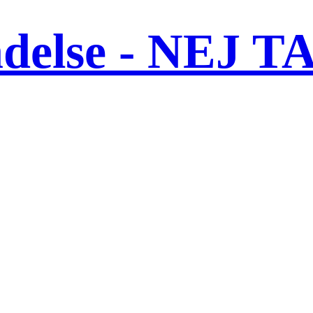
ndelse - NEJ T