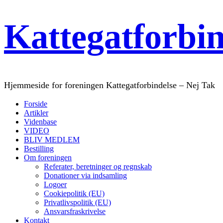
Kattegatforbi
Hjemmeside for foreningen Kattegatforbindelse – Nej Tak
Forside
Artikler
Videnbase
VIDEO
BLIV MEDLEM
Bestilling
Om foreningen
Referater, beretninger og regnskab
Donationer via indsamling
Logoer
Cookiepolitik (EU)
Privatlivspolitik (EU)
Ansvarsfraskrivelse
Kontakt