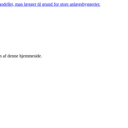
deller, man lægger til grund for store anlægsbyggerier.
en af denne hjemmeside.