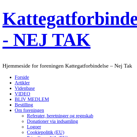
Kattegatforbinde
- NEJ TAK
Hjemmeside for foreningen Kattegatforbindelse – Nej Tak
Forside
Artikler
Videnbase
VIDEO
BLIV MEDLEM
Bestilling
Om foreningen
Referater, beretninger og regnskab
Donationer via indsamling
Logoer
Cookiepolitik (EU)