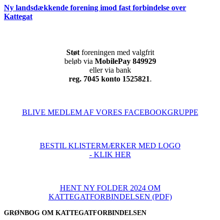
Ny landsdækkende forening imod fast forbindelse over
Kattegat
Støt
foreningen med valgfrit
beløb via
MobilePay 849929
eller via bank
reg. 7045 konto 1525821
.
BLIVE MEDLEM AF VORES FACEBOOKGRUPPE
BESTIL KLISTERMÆRKER MED LOGO
- KLIK HER
HENT NY FOLDER 2024 OM
KATTEGATFORBINDELSEN (PDF)
GRØNBOG OM KATTEGATFORBINDELSEN