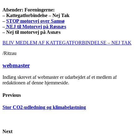
Afsender:
Foreningerne:
– Kattegatforbindelse – Nej Tak
–
STOP motorvej over Samsø
–
NEJ til Motorvej på Røsnæs
– Nej til motorvej på Asnæs
BLIV MEDLEM AF KATTEGATFORBINDELSE – NEJ TAK
/Ritzau
webmaster
Indlæg skrevet af webmaster er udarbejdet af et medlem af
redaktionen af denne hjemmeside.
Previous
Stor CO2-udledning og klimabelastning
Next