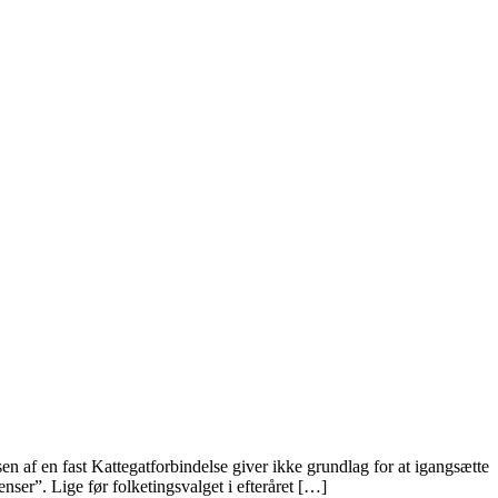
en af en fast Kattegatforbindelse giver ikke grundlag for at igangsætte
enser”. Lige før folketingsvalget i efteråret […]