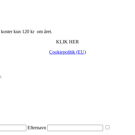
 koster kun 120 kr om året.
KLIK HER
Cookiepolitik (EU)
.
Efternavn