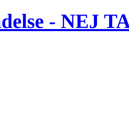
ndelse - NEJ T