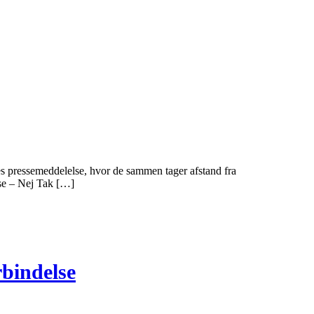
 pressemeddelelse, hvor de sammen tager afstand fra
se – Nej Tak […]
rbindelse