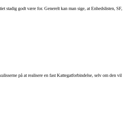
iet stadig godt være for. Generelt kan man sige, at Enhedslisten, SF,
isserne på at realisere en fast Kattegatforbindelse, selv om den vil