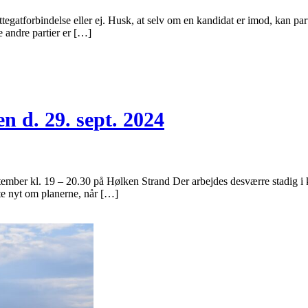
gatforbindelse eller ej. Husk, at selv om en kandidat er imod, kan part
e andre partier er […]
 d. 29. sept. 2024
ember kl. 19 – 20.30 på Hølken Strand Der arbejdes desværre stadig i kul
te nyt om planerne, når […]