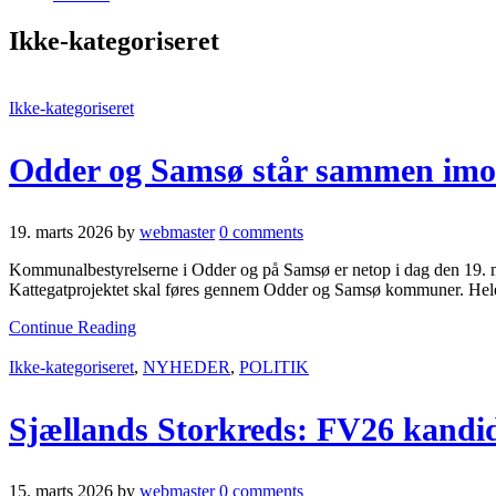
Ikke-kategoriseret
Ikke-kategoriseret
Odder og Samsø står sammen imod
19. marts 2026
by
webmaster
0 comments
Kommunalbestyrelserne i Odder og på Samsø er netop i dag den 19. m
Kattegatprojektet skal føres gennem Odder og Samsø kommuner. Hele
Continue Reading
Ikke-kategoriseret
,
NYHEDER
,
POLITIK
Sjællands Storkreds: FV26 kandida
15. marts 2026
by
webmaster
0 comments