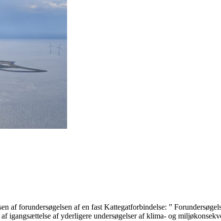
en af forundersøgelsen af en fast Kattegatforbindelse: ” Forundersøgels
se af igangsættelse af yderligere undersøgelser af klima- og miljøkonsekv