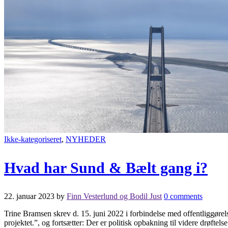
Ikke-kategoriseret
,
NYHEDER
Hvad har Sund & Bælt gang i?
22. januar 2023
by
Finn Vesterlund og Bodil Just
0 comments
Trine Bramsen skrev d. 15. juni 2022 i forbindelse med offentliggørels
projektet.”, og fortsætter: Der er politisk opbakning til videre drøftel