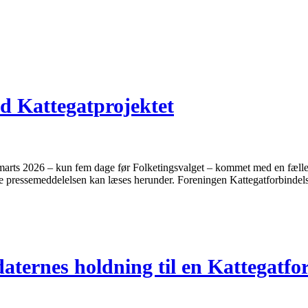
 Kattegatprojektet
arts 2026 – kun fem dage før Folketingsvalget – kommet med en fælles
 pressemeddelelsen kan læses herunder. Foreningen Kattegatforbindel
ternes holdning til en Kattegatfo