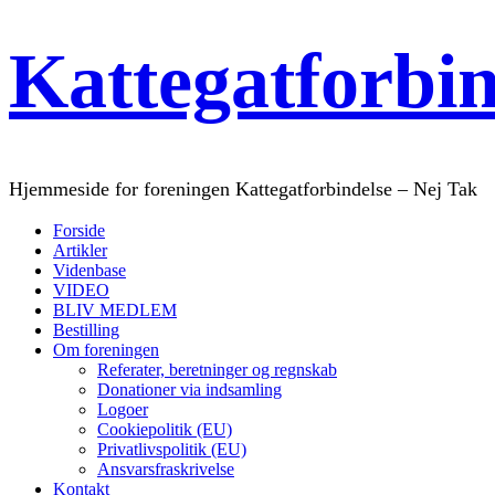
Kattegatforbi
Hjemmeside for foreningen Kattegatforbindelse – Nej Tak
Forside
Artikler
Videnbase
VIDEO
BLIV MEDLEM
Bestilling
Om foreningen
Referater, beretninger og regnskab
Donationer via indsamling
Logoer
Cookiepolitik (EU)
Privatlivspolitik (EU)
Ansvarsfraskrivelse
Kontakt