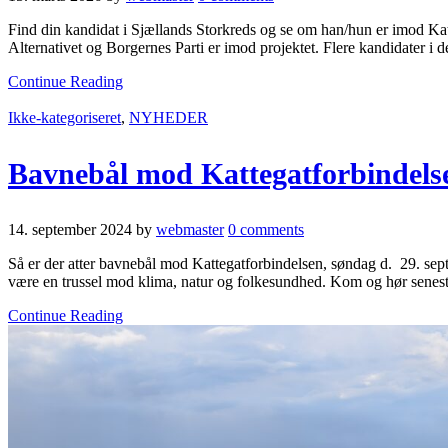
Find din kandidat i Sjællands Storkreds og se om han/hun er imod Katte
Alternativet og Borgernes Parti er imod projektet. Flere kandidater i d
Continue Reading
Ikke-kategoriseret
,
NYHEDER
Bavnebål mod Kattegatforbindelsen
14. september 2024
by
webmaster
0 comments
Så er der atter bavnebål mod Kattegatforbindelsen, søndag d. 29. sept
være en trussel mod klima, natur og folkesundhed. Kom og hør senes
Continue Reading