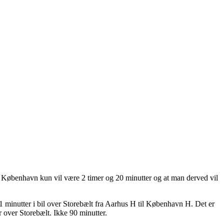
og København kun vil være
2 timer og 20 minutter og at man derved vil
11 minutter i bil over Storebælt fra Aarhus H til København H. Det er
r over Storebælt. Ikke 90 minutter.