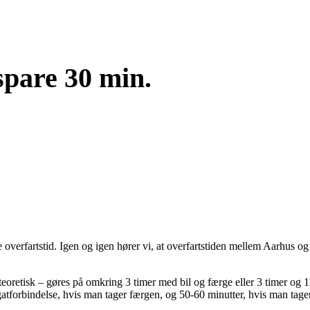
spare 30 min.
 overfartstid.
Igen og igen hører vi, at overfartstiden mellem Aarhus 
teoretisk – gøres på omkring 3 timer med bil og færge eller 3 timer og 
gatforbindelse, hvis man tager færgen, og 50-60 minutter, hvis man tage