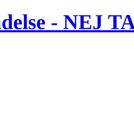
ndelse - NEJ T