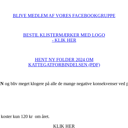
BLIVE MEDLEM AF VORES FACEBOOKGRUPPE
BESTIL KLISTERMÆRKER MED LOGO
- KLIK HER
HENT NY FOLDER 2024 OM
KATTEGATFORBINDELSEN (PDF)
EN
og bliv meget klogere på alle de mange negative konsekvenser ved pr
 koster kun 120 kr om året.
KLIK HER