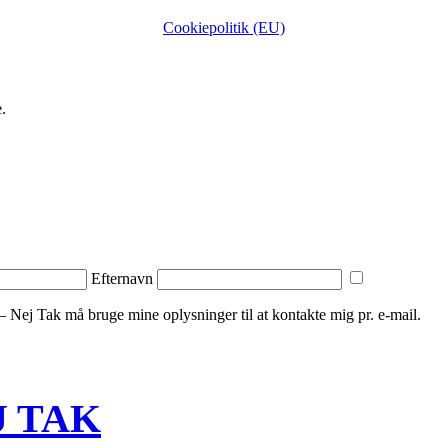
Cookiepolitik (EU)
.
Efternavn
– Nej Tak må bruge ​​mine oplysninger til at kontakte mig pr. e-mail.
EJ TAK