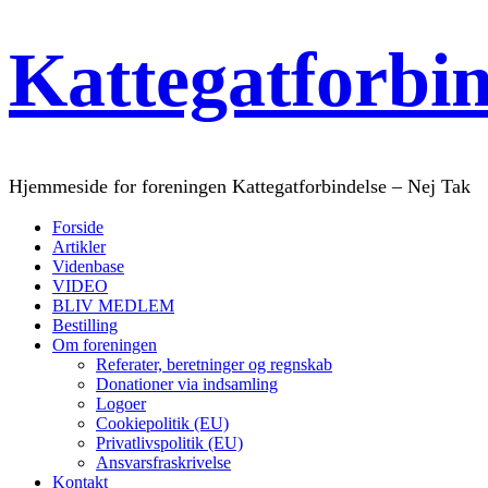
Kattegatforbi
Hjemmeside for foreningen Kattegatforbindelse – Nej Tak
Forside
Artikler
Videnbase
VIDEO
BLIV MEDLEM
Bestilling
Om foreningen
Referater, beretninger og regnskab
Donationer via indsamling
Logoer
Cookiepolitik (EU)
Privatlivspolitik (EU)
Ansvarsfraskrivelse
Kontakt