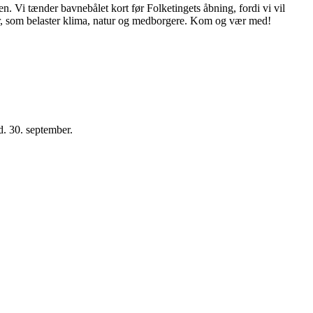
en. Vi tænder bavnebålet kort før Folketingets åbning, fordi vi vil
iler, som belaster klima, natur og medborgere. Kom og vær med!
d. 30. september.