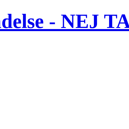
ndelse - NEJ T