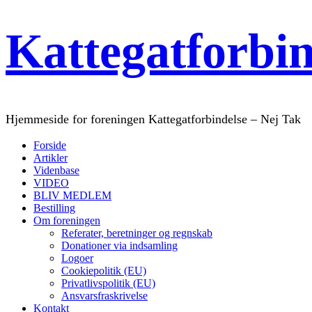
Kattegatforbi
Hjemmeside for foreningen Kattegatforbindelse – Nej Tak
Forside
Artikler
Videnbase
VIDEO
BLIV MEDLEM
Bestilling
Om foreningen
Referater, beretninger og regnskab
Donationer via indsamling
Logoer
Cookiepolitik (EU)
Privatlivspolitik (EU)
Ansvarsfraskrivelse
Kontakt