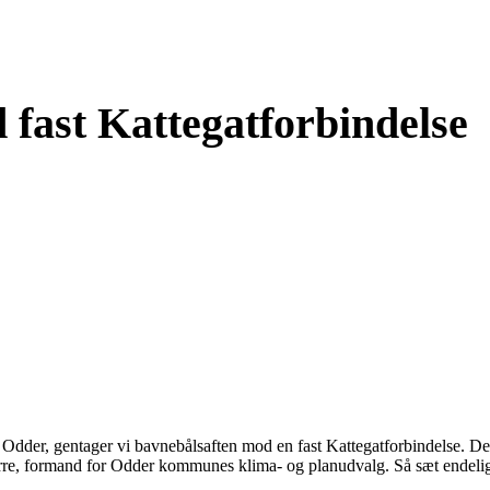
 fast Kattegatforbindelse
Odder, gentager vi bavnebålsaften mod en fast Kattegatforbindelse. Der
jerre, formand for Odder kommunes klima- og planudvalg. Så sæt endelig