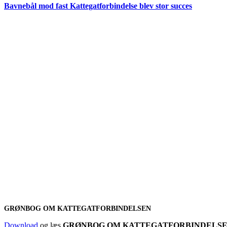
Bavnebål mod fast Kattegatforbindelse blev stor succes
GRØNBOG OM KATTEGATFORBINDELSEN
Download
og læs
GRØNBOG OM KATTEGATFORBINDELS