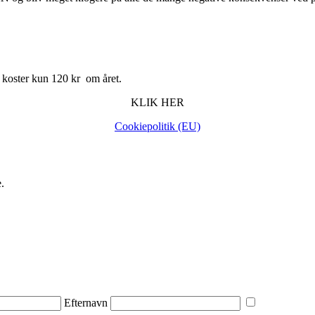
 koster kun 120 kr om året.
KLIK HER
Cookiepolitik (EU)
.
Efternavn