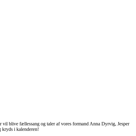
 vil blive fællessang og taler af vores formand Anna Dyrvig, Jesper
 kryds i kalenderen!