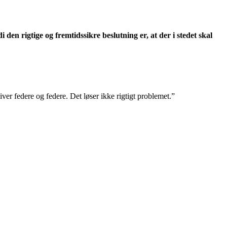
 den rigtige og fremtidssikre beslutning er, at der i stedet skal
liver federe og federe. Det løser ikke rigtigt problemet.”