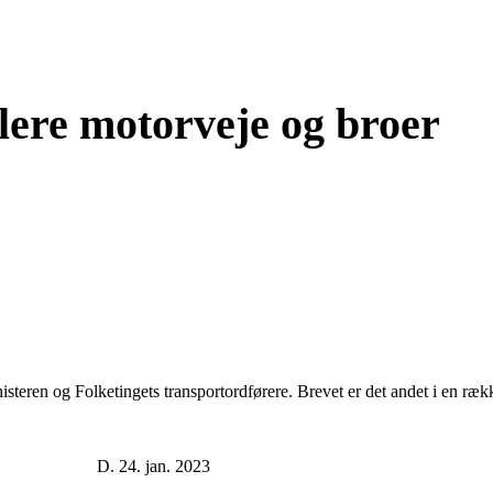
lere motorveje og broer
steren og Folketingets transportordførere. Brevet er det andet i en rækk
førere D. 24. jan. 2023