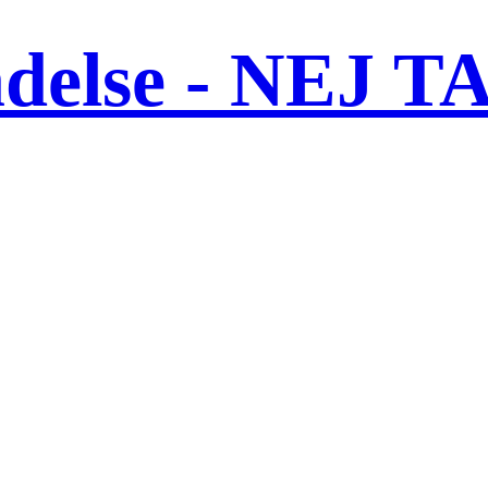
ndelse - NEJ T