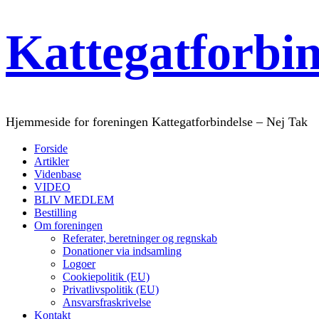
Kattegatforbi
Hjemmeside for foreningen Kattegatforbindelse – Nej Tak
Forside
Artikler
Videnbase
VIDEO
BLIV MEDLEM
Bestilling
Om foreningen
Referater, beretninger og regnskab
Donationer via indsamling
Logoer
Cookiepolitik (EU)
Privatlivspolitik (EU)
Ansvarsfraskrivelse
Kontakt