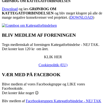
GRØNBOG OM KATTEGATFORBINDELSEN
Download
og læs
GRØNBOG OM
KATTEGATFORBINDELSEN
og bliv meget klogere på alle de
mange negative konsekvenser ved projektet. (
DOWNLOAD
)
BLIV MEDLEM AF FORENINGEN
Tegn medlemskab af foreningen Kattegatforbindelse - NEJ TAK.
Det koster kun 120 kr om året.
KLIK HER
Cookiepolitik (EU)
VÆR MED PÅ FACEBOOK
Blive medlem af vores Facebookgruppe og LIKE vores
Facebookside.
Det koster ikke noget 😉
Bliv medlem af
Facebookgruppen Kattegatforbindelse - NEJ TAK