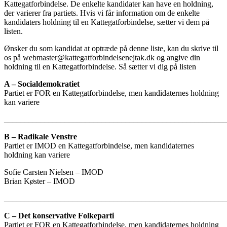
Kattegatforbindelse. De enkelte kandidater kan have en holdning,
der varierer fra partiets. Hvis vi får information om de enkelte
kandidaters holdning til en Kattegatforbindelse, sætter vi dem på
listen.
Ønsker du som kandidat at optræde på denne liste, kan du skrive til
os på
webmaster@kattegatforbindelsenejtak.dk
og angive din
holdning til en Kattegatforbindelse. Så sætter vi dig på listen
A – Socialdemokratiet
Partiet er FOR en Kattegatforbindelse, men kandidaternes holdning
kan variere
_______________________________________________________
B – Radikale Venstre
Partiet er IMOD en Kattegatforbindelse, men kandidaternes
holdning kan variere
Sofie Carsten Nielsen – IMOD
Brian Køster – IMOD
_______________________________________________________
C – Det konservative Folkeparti
Partiet er FOR en Kattegatforbindelse, men kandidaternes holdning