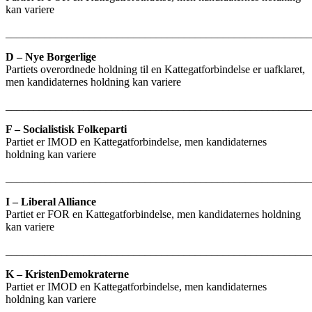
kan variere
_______________________________________________________
D – Nye Borgerlige
Partiets overordnede holdning til en Kattegatforbindelse er uafklaret,
men kandidaternes holdning kan variere
_______________________________________________________
F – Socialistisk Folkeparti
Partiet er IMOD en Kattegatforbindelse, men kandidaternes
holdning kan variere
_______________________________________________________
I – Liberal Alliance
Partiet er FOR en Kattegatforbindelse, men kandidaternes holdning
kan variere
_______________________________________________________
K – KristenDemokraterne
Partiet er IMOD en Kattegatforbindelse, men kandidaternes
holdning kan variere