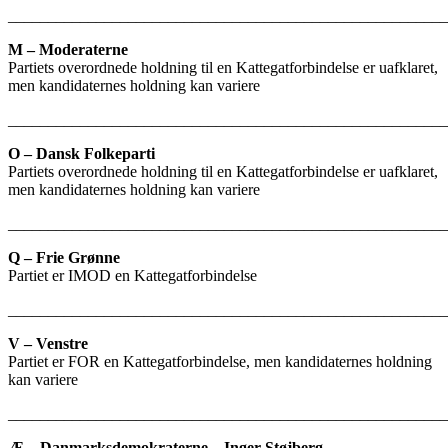
_______________________________________________________
M – Moderaterne
Partiets overordnede holdning til en Kattegatforbindelse er uafklaret,
men kandidaternes holdning kan variere
_______________________________________________________
O – Dansk Folkeparti
Partiets overordnede holdning til en Kattegatforbindelse er uafklaret,
men kandidaternes holdning kan variere
_______________________________________________________
Q – Frie Grønne
Partiet er IMOD en Kattegatforbindelse
_______________________________________________________
V – Venstre
Partiet er FOR en Kattegatforbindelse, men kandidaternes holdning
kan variere
_______________________________________________________
Æ – Danmarksdemokraterne – Inger Støjberg