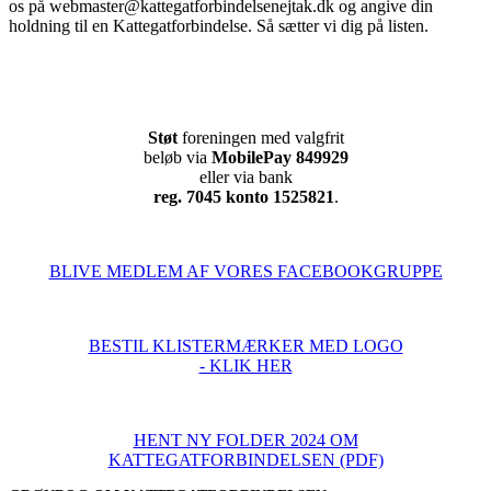
os på
webmaster@kattegatforbindelsenejtak.dk
og angive din
holdning til en Kattegatforbindelse. Så sætter vi dig på listen.
Støt
foreningen med valgfrit
beløb via
MobilePay 849929
eller via bank
reg. 7045 konto 1525821
.
BLIVE MEDLEM AF VORES FACEBOOKGRUPPE
BESTIL KLISTERMÆRKER MED LOGO
- KLIK HER
HENT NY FOLDER 2024 OM
KATTEGATFORBINDELSEN (PDF)