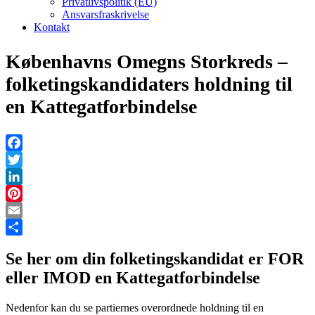
Privatlivspolitik (EU)
Ansvarsfraskrivelse
Kontakt
Københavns Omegns Storkreds –
folketingskandidaters holdning til
en Kattegatforbindelse
Facebook
Twitter
LinkedIn
Pinterest
Email
Share
Se her om din folketingskandidat er FOR
eller IMOD en Kattegatforbindelse
Nedenfor kan du se partiernes overordnede holdning til en