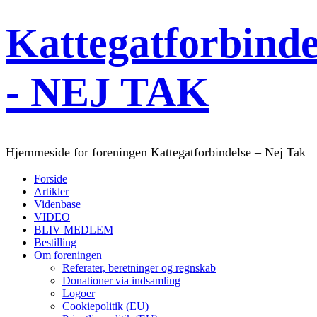
Kattegatforbinde
- NEJ TAK
Hjemmeside for foreningen Kattegatforbindelse – Nej Tak
Forside
Artikler
Videnbase
VIDEO
BLIV MEDLEM
Bestilling
Om foreningen
Referater, beretninger og regnskab
Donationer via indsamling
Logoer
Cookiepolitik (EU)